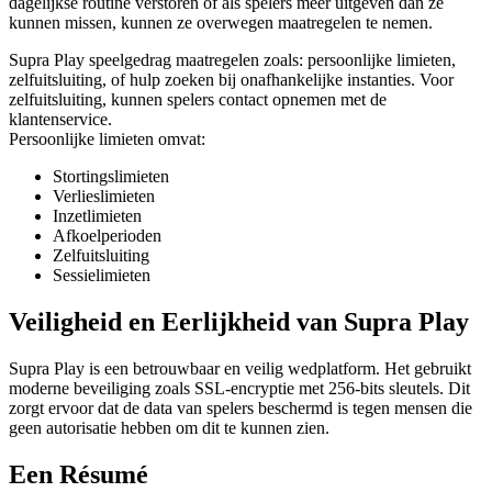
dagelijkse routine verstoren of als spelers meer uitgeven dan ze
kunnen missen, kunnen ze overwegen maatregelen te nemen.
Supra Play speelgedrag maatregelen zoals: persoonlijke limieten,
zelfuitsluiting, of hulp zoeken bij onafhankelijke instanties. Voor
zelfuitsluiting, kunnen spelers contact opnemen met de
klantenservice.
Persoonlijke limieten omvat:
Stortingslimieten
Verlieslimieten
Inzetlimieten
Afkoelperioden
Zelfuitsluiting
Sessielimieten
Veiligheid en Eerlijkheid van Supra Play
Supra Play is een betrouwbaar en veilig wedplatform. Het gebruikt
moderne beveiliging zoals SSL-encryptie met 256-bits sleutels. Dit
zorgt ervoor dat de data van spelers beschermd is tegen mensen die
geen autorisatie hebben om dit te kunnen zien.
Een Résumé