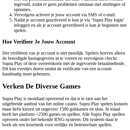
ingevuld, zodat er geen problemen ontstaan met stortingen of
opnames.
Vervolgens activeer je jouw account via SMS of e-mail.
Nadat je account geactiveerd is kun je via ‘Supra Play login’
inloggen en als je account geverifieerd is kun je beginnen met
spelen.
Hoe Verifieer Je Jouw Account
Het verifiëren van je account is niet moeilijk. Spelers hoeven alleen
de benodigde basisgegevens in te voeren en vervolgens checkt
Supra Play of deze overeenkomt met de ingevoerde betaalmethode.
Dit kan eventjes duren omdat de verificatie van een account
handmatig moet gebeuren.
Verken De Diverse Games
Supra Play is mondiaal opererend en dat is te zien aan het
uitgebreide aanbod van het online casino. Supra Play spelers kunnen
maar liefst kiezen uit ongeveer 1500 gokkasten en slots. In totaal
heeft het platform +2500 games en spellen. Alle Supra Play spellen
opereren onder het bekende RNG-systeem. Dit systeem staat te
boek als een keurmerk voor eerlijke en betrouwbare spellen.