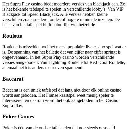
Het Supra Play casino biedt meerdere versies van blackjack aan. Zo
is het bekende tafelspel te spelen in verschillende lobby’s. Van VIP
Blackjack tot Speed Blackjack. Alle versies hebben kleine
verschillen zoals snellere rondes of hogere minimale inzetten. De
basis van het tafelspel blijft natuurlijk wel hetzelfde.
Roulette
Roulette is misschien wel het meest populaire live casino spel wat er
is. De spanning van het balletje dat van cijfer naar cijfer springt is
ongeëvenaard. In het Supra Play casino worden verschillende
versies aangeboden. Van Lightning Roulette tot Red Door Roulette,
allemaal net iets anders maar even spannend.
Baccarat
Baccarat is een uniek tafelspel dat lang niet door elk online casino
wordt aangeboden. Het Franse kaartspel weet menig speler te
interesseren en daarom wordt het ook aangeboden in het Casino
Supra Play.
Poker Games
Poker is één van de oudste tafelspelen dat nog steeds gespeeld