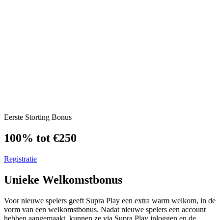
Eerste Storting Bonus
100% tot €250
Registratie
Unieke Welkomstbonus
Voor nieuwe spelers geeft Supra Play een extra warm welkom, in de
vorm van een welkomstbonus. Nadat nieuwe spelers een account
hebben aangemaakt, kunnen ze via Supra Play inloggen en de