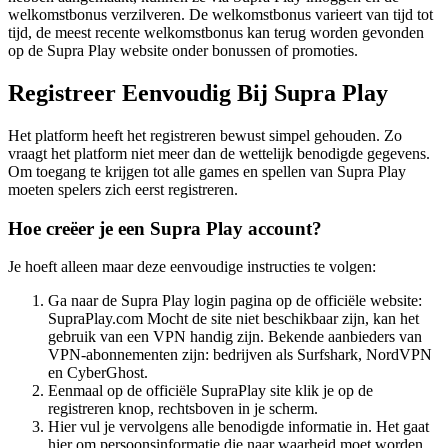
welkomstbonus verzilveren. De welkomstbonus varieert van tijd tot
tijd, de meest recente welkomstbonus kan terug worden gevonden
op de Supra Play website onder bonussen of promoties.
Registreer Eenvoudig Bij Supra Play
Het platform heeft het registreren bewust simpel gehouden. Zo
vraagt het platform niet meer dan de wettelijk benodigde gegevens.
Om toegang te krijgen tot alle games en spellen van Supra Play
moeten spelers zich eerst registreren.
Hoe creëer je een Supra Play account?
Je hoeft alleen maar deze eenvoudige instructies te volgen:
Ga naar de Supra Play login pagina op de officiële website:
SupraPlay.com Mocht de site niet beschikbaar zijn, kan het
gebruik van een VPN handig zijn. Bekende aanbieders van
VPN-abonnementen zijn: bedrijven als Surfshark, NordVPN
en CyberGhost.
Eenmaal op de officiële SupraPlay site klik je op de
registreren knop, rechtsboven in je scherm.
Hier vul je vervolgens alle benodigde informatie in. Het gaat
hier om persoonsinformatie die naar waarheid moet worden