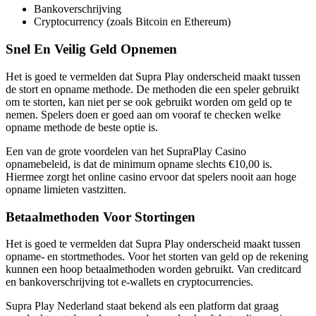
Bankoverschrijving
Cryptocurrency (zoals Bitcoin en Ethereum)
Snel En Veilig Geld Opnemen
Het is goed te vermelden dat Supra Play onderscheid maakt tussen
de stort en opname methode. De methoden die een speler gebruikt
om te storten, kan niet per se ook gebruikt worden om geld op te
nemen. Spelers doen er goed aan om vooraf te checken welke
opname methode de beste optie is.
Een van de grote voordelen van het SupraPlay Casino
opnamebeleid, is dat de minimum opname slechts €10,00 is.
Hiermee zorgt het online casino ervoor dat spelers nooit aan hoge
opname limieten vastzitten.
Betaalmethoden Voor Stortingen
Het is goed te vermelden dat Supra Play onderscheid maakt tussen
opname- en stortmethodes. Voor het storten van geld op de rekening
kunnen een hoop betaalmethoden worden gebruikt. Van creditcard
en bankoverschrijving tot e-wallets en cryptocurrencies.
Supra Play Nederland staat bekend als een platform dat graag