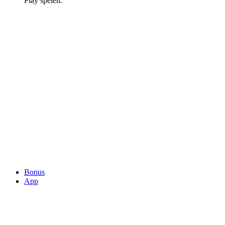
Play spelen.
Bonus
App