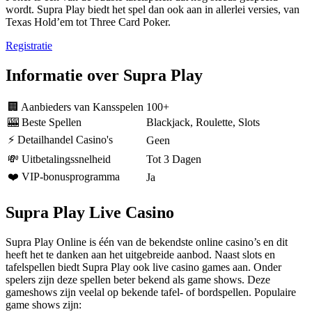
wordt. Supra Play biedt het spel dan ook aan in allerlei versies, van
Texas Hold’em tot Three Card Poker.
Registratie
Informatie over Supra Play
🏢 Aanbieders van Kansspelen
100+
🎰 Beste Spellen
Blackjack, Roulette, Slots
⚡ Detailhandel Casino's
Geen
💸 Uitbetalingssnelheid
Tot 3 Dagen
❤️ VIP-bonusprogramma
Ja
Supra Play Live Casino
Supra Play Online is één van de bekendste online casino’s en dit
heeft het te danken aan het uitgebreide aanbod. Naast slots en
tafelspellen biedt Supra Play ook live casino games aan. Onder
spelers zijn deze spellen beter bekend als game shows. Deze
gameshows zijn veelal op bekende tafel- of bordspellen. Populaire
game shows zijn: