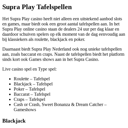
Supra Play Tafelspellen
Het Supra Play casino heeft niet alleen een uitstekend aanbod slots
en games, maar biedt ook een groot aantal tafelspellen aan. In het
Supra Play online casino staan de dealers 24 uur per dag klaar en
daardoor schuiven spelers op elk moment van de dag eenvoudig aan
bij klassiekers als roulette, blackjack en poker.
Daarnaast biedt Supra Play Nederland ook nog unieke tafelspellen
aan, zoals baccarat en craps. Naast de tafelspellen biedt het platform
sinds kort ook Games shows aan in het Supra Casino.
Live casino spel en Type spel:
Roulette – Tafelspel
Blackjack – Tafelspel
Poker – Tafelspel
Baccarat – Tafelspel
Craps – Tafelspel
Cash or Crash, Sweet Bonanza & Dream Catcher –
Gameshows
Blackjack